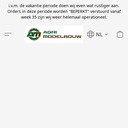
i.v.m. de vakantie periode doen wij even wat rustiger aan.
Orders in deze periode worden ''BEPERKT" verstuurd vanaf
week 35 zijn wij weer helemaal operationeel.
NL