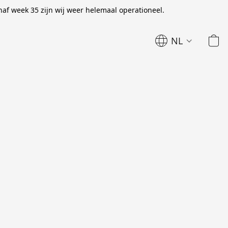
naf week 35 zijn wij weer helemaal operationeel.
NL