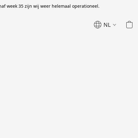
naf week 35 zijn wij weer helemaal operationeel.
NL