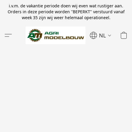
i.v.m. de vakantie periode doen wij even wat rustiger aan.
Orders in deze periode worden ''BEPERKT" verstuurd vanaf
week 35 zijn wij weer helemaal operationeel.
NL