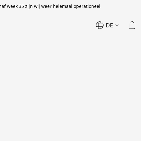
naf week 35 zijn wij weer helemaal operationeel.
DE