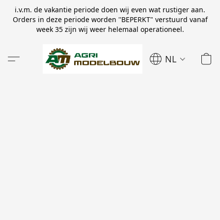
i.v.m. de vakantie periode doen wij even wat rustiger aan.
Orders in deze periode worden ''BEPERKT" verstuurd vanaf
week 35 zijn wij weer helemaal operationeel.
NL